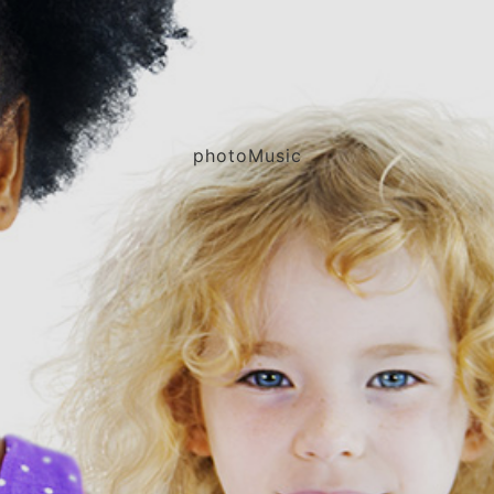
photoMusic