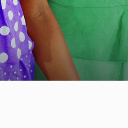
>
HOME
Ｍ＆Ｍベイビー＆インファントクラス
photoMusic