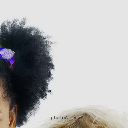
photoAfter