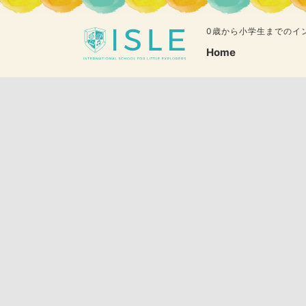
0歳から小学生までのイ
Home
英